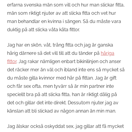
erfarna svenska män som vill och hur man slickar fitta,
män som riktigt njuter av att slicka fitta och vet hur
man behandlar en kvinna i sängen. Så du måste vara
duktig på att slicka våta kåta fittor.
Jag har en skön, våt, trång fitta och jag är ganska
hårig därnere så det vill till att du tänder på
håriga
fittor
. Jag rakar nämligen enbart bikinilinjen och anser
det räcker mer än väl och ibland inte ens så mycket så
du måste gilla kvinnor med hår på fittan. Jag är gift
och får sex ofta, men tyvärr så är min partner inte
speciellt bra på att slicka fitta, han är riktigt dålig på
det och gillar det inte direkt. Dessutom njuter jag av
känslan att bli slickad av någon annan än min man.
Jag älskar också oskyddat sex, jag gillar att få mycket