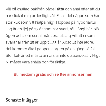
Vill bli knullad bakifrån både i
fitta
och anal efter att du
har slickat mig ordentligt våt. Finns det någon som har
stor kuk som vill hjälpa mig? Hoppas på nybörjartur.
Jag är en tjej på 27 år som har svart, rätt långt hår, blå
ögon och som ser allmänt bra ut. Jag vill att ni som
svarar är från 25 år upp till 35 år. Absolut inte äldre,
det kommer åka i papperskorgen på en gång så fall.
Stor kuk är ett måste annars är inte utseende så viktigt.
Ni måste vara snälla och försiktiga.
Bli medlem gratis och se fler annonser här!
Senaste inläggen