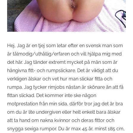
Hej, Jag är en tjej som letar efter en svensk man som
är tålmodig/uthållig/erfaren och vill hjälpa mig med
det här. Jag tänder extremt mycket på män som är
hängivna fitt- och rumpslickare. Det är viktigt att du
verkligen älskar och vet hur man slickar fitta och
rumpa. Jag tycker rimjobs nästan är skönare än att få
fittan slickad. Det kommer inte ske någon
motprestation från min sida, därför tror jag det är bra
om du är lite undergiven eller helt enkelt bara älskar
att ta hand om nakna kvinnor och deras fittor och
snygga sexiga rumpor. Du är max 45 år, minst 185 cm,