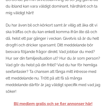
du ibland kan vara väldigt dominant, hårdhänt och ta
mig väldigt hårt!
Du har även bil och körkort samt är villig att åka dit vi
ska träffas och du kan enkelt komma ifrån lite då och
då, helst ett par gånger i veckan. Givetvis så är du helt
drogfri och dricker sparsamt. Ditt meddelande bör
besvara följande frågor direkt. Vad jobbar du med?
Hur ser din familjesituation ut? Hur du är som person?
Vad gör du helst på din fritid? Vad du har för hemliga
sexfantasier? Ta chansen att fånga mitt intresse med
ett meddelande nu. Trött på att få så många
meddelande därför är jag väldigt specifik med vad jag
söker!
Bli medlem gratis och se fler annonser här!