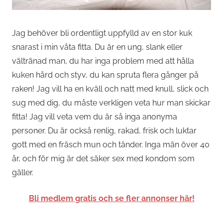
Jag behöver bli ordentligt uppfylld av en stor kuk
snarast i min våta fitta. Du är en ung, slank eller
vältränad man, du har inga problem med att hålla
kuken hård och styv, du kan spruta flera gånger på
raken! Jag vill ha en kväll och natt med knull, slick och
sug med dig, du måste verkligen veta hur man skickar
fitta! Jag vill veta vem du är så inga anonyma
personer. Du är också renlig, rakad, frisk och luktar
gott med en fräsch mun och tänder. Inga män över 40
år, och för mig är det säker sex med kondom som
gäller.
Bli medlem gratis och se fler annonser här!