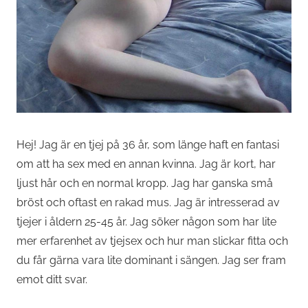
Hej! Jag är en tjej på 36 år, som länge haft en fantasi
om att ha sex med en annan kvinna. Jag är kort, har
ljust hår och en normal kropp. Jag har ganska små
bröst och oftast en rakad mus. Jag är intresserad av
tjejer i åldern 25-45 år. Jag söker någon som har lite
mer erfarenhet av tjejsex och hur man slickar fitta och
du får gärna vara lite dominant i sängen. Jag ser fram
emot ditt svar.