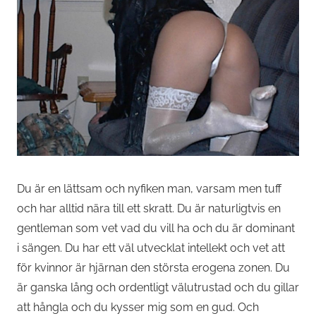
Du är en lättsam och nyfiken man, varsam men tuff
och har alltid nära till ett skratt. Du är naturligtvis en
gentleman som vet vad du vill ha och du är dominant
i sängen. Du har ett väl utvecklat intellekt och vet att
för kvinnor är hjärnan den största erogena zonen. Du
är ganska lång och ordentligt välutrustad och du gillar
att hångla och du kysser mig som en gud. Och