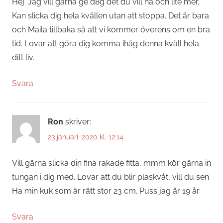
Hej. Jag vill gärna ge d8g det du vill ha och lite mer.
Kan slicka dig hela kvällen utan att stoppa. Det är bara
och Maila tillbaka så att vi kommer överens om en bra
tid. Lovar att göra dig komma ihåg denna kväll hela
ditt liv.
Svara
Ron
skriver:
23 januari, 2020 kl. 12:14
Vill gärna slicka din fina rakade fitta, mmm kör gärna in
tungan i dig med. Lovar att du blir plaskvåt, vill du sen
Ha min kuk som är rätt stor 23 cm. Puss jag är 19 år
Svara