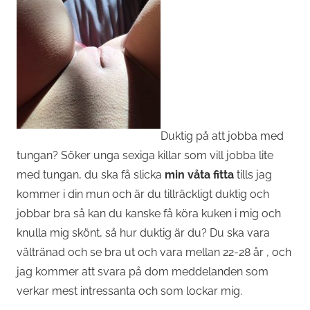
Duktig på att jobba med
tungan? Söker unga sexiga killar som vill jobba lite
med tungan, du ska få slicka
min våta fitta
tills jag
kommer i din mun och är du tillräckligt duktig och
jobbar bra så kan du kanske få köra kuken i mig och
knulla mig skönt, så hur duktig är du? Du ska vara
vältränad och se bra ut och vara mellan 22-28 år , och
jag kommer att svara på dom meddelanden som
verkar mest intressanta och som lockar mig.