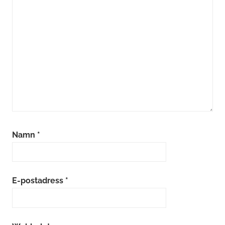
Namn
*
E-postadress
*