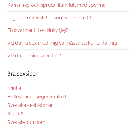
Kom i mig och spruta fittan full med sperma
Jag är en svensk tjej som söker en KK
Flickvänner till en kinky tjej?
Vill du ha sex med mig så måste du kontakta mig
Vill du dominera en tjej?
Bra sexsidor
Knulla
Bollevenner søger kontakt
Svenska sexhistorier
Klubb6
Svensk-porr.com