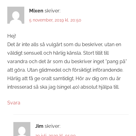
Mixen
skriver:
5 november, 2019 kl. 20:50
Hej!
Det är inte alls så vulgärt som du beskriver, utan en
väldigt sensuell och härlig känsla. Stort tillit till
varandra och det är som du beskriver inget ”pang på”
att göra. Utan glidmedel och försiktigt införandende.
Härlig att få ge oralt samtidigt. Hör av dig om du är
intresserad så ska jag (singel 40) absolut hjälpa till.
Svara
Jim
skriver:
29 juli, 2020 kl. 01:09