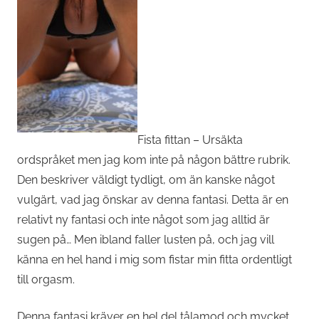
Fista fittan – Ursäkta
ordspråket men jag kom inte på någon bättre rubrik.
Den beskriver väldigt tydligt, om än kanske något
vulgärt, vad jag önskar av denna fantasi. Detta är en
relativt ny fantasi och inte något som jag alltid är
sugen på… Men ibland faller lusten på, och jag vill
känna en hel hand i mig som fistar min fitta ordentligt
till orgasm.
Denna fantasi kräver en hel del tålamod och mycket