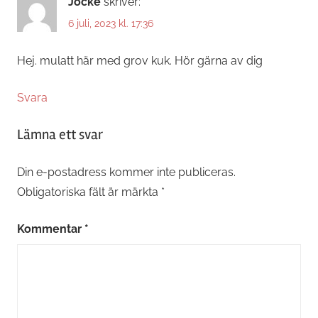
Jocke
skriver:
6 juli, 2023 kl. 17:36
Hej. mulatt här med grov kuk. Hör gärna av dig
Svara
Lämna ett svar
Din e-postadress kommer inte publiceras.
Obligatoriska fält är märkta
*
Kommentar
*