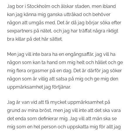
Jag bor i Stockholm och älskar staden, men ibland
kan jag känna mig ganska uttråkad och behöver
någon att umgås med. Det är då jag börjar söka efter
sexpartners på nätet, och jag har träffat några riktigt
bra killar på det här sättet.
Men jag vill inte bara ha en engångsaffär, jag vill ha
någon som kan ta hand om mig helt och hållet och ge
mig flera orgasmer på en dag. Det är därför jag söker
någon som är villig att satsa på mig och ge mig den
uppmärksamhet jag förtjänar.
Jag är van vid att få mycket uppmärksamhet på
grund av mina bröst, men jag vill inte att det ska vara
det enda som definierar mig. Jag vill att män ska se
mig som en hel person och uppskatta mig för allt jag