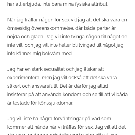
har att erbjuda, inte bara mina fysiska attribut.
När jag träffar någon för sex vill jag att det ska vara en
ömsesidig överenskommelse, där båda parter är
nöjda och glada. Jag vill inte tvinga någon till något de
inte vill, och jag vill inte heller bli tvingad till något jag
inte känner mig bekväm med.
Jag har en stark sexualitet och jag älskar att
experimentera, men jag vill också att det ska vara
säkert och ansvarsfullt. Det är därför jag alltid
insisterar på att använda kondom och se till att vi båda
är testade för könssjukdomar.
Jag vill inte ha några förväntningar på vad som
kommer att hända när vi träffas för sex. Jag vill att det