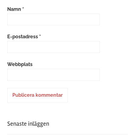
Namn
*
E-postadress
*
Webbplats
Alternative:
Senaste inläggen