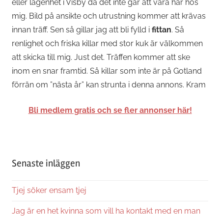
eller lägenhet i Visby då det inte går att vara här hos
mig. Bild på ansikte och utrustning kommer att krävas
innan träff. Sen så gillar jag att bli fylld i
fittan
. Så
renlighet och friska killar med stor kuk är välkommen
att skicka till mig. Just det. Träffen kommer att ske
inom en snar framtid. Så killar som inte är på Gotland
förrän om ”nästa år” kan strunta i denna annons. Kram
Bli medlem gratis och se fler annonser här!
Senaste inläggen
Tjej söker ensam tjej
Jag är en het kvinna som vill ha kontakt med en man