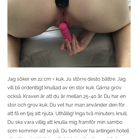
Jag söker en 22 cm + kuk. Ju större desto bättre. Jag
vill bli ordentligt knullad av en stor kuk. Gärna grov
också. Kraven är att du är mellan 25-40 år. Du har en
stor och grov kuk. Du vet hur man använder den för
att få en tjej att njuta. Uthållig! Inga två minuters knull.
Du ska vara villig att knulla mig framför min sambo
som kommer att se på. Du behöver ha antingen hotell