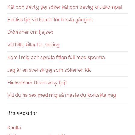
Kåt och trevlig tjej söker kåt och trevlig knullkompis!
Exotisk tjej vill knulla för första gången
Drömmer om tjejsex
Vill hitta killar för dejting
Kom i mig och spruta fittan full med sperma
Jag är en svensk tjej som söker en KK
Flickvänner till en kinky tjej?
Vill du ha sex med mig så måste du kontakta mig
Bra sexsidor
Knulla