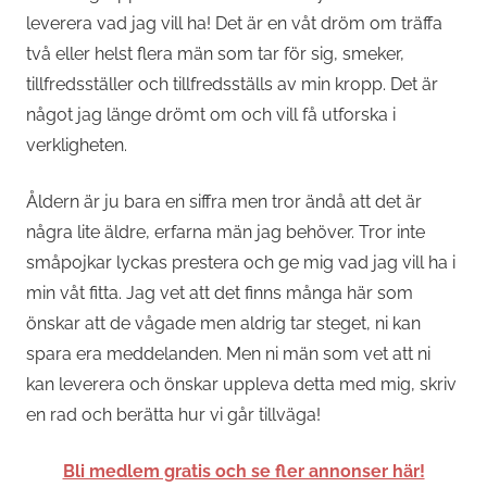
leverera vad jag vill ha! Det är en våt dröm om träffa
två eller helst flera män som tar för sig, smeker,
tillfredsställer och tillfredsställs av min kropp. Det är
något jag länge drömt om och vill få utforska i
verkligheten.
Åldern är ju bara en siffra men tror ändå att det är
några lite äldre, erfarna män jag behöver. Tror inte
småpojkar lyckas prestera och ge mig vad jag vill ha i
min våt fitta. Jag vet att det finns många här som
önskar att de vågade men aldrig tar steget, ni kan
spara era meddelanden. Men ni män som vet att ni
kan leverera och önskar uppleva detta med mig, skriv
en rad och berätta hur vi går tillväga!
Bli medlem gratis och se fler annonser här!