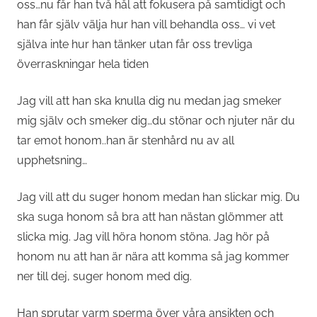
oss…nu får han två hål att fokusera på samtidigt och
han får själv välja hur han vill behandla oss… vi vet
själva inte hur han tänker utan får oss trevliga
överraskningar hela tiden
Jag vill att han ska knulla dig nu medan jag smeker
mig själv och smeker dig…du stönar och njuter när du
tar emot honom..han är stenhård nu av all
upphetsning…
Jag vill att du suger honom medan han slickar mig. Du
ska suga honom så bra att han nästan glömmer att
slicka mig. Jag vill höra honom stöna. Jag hör på
honom nu att han är nära att komma så jag kommer
ner till dej, suger honom med dig.
Han sprutar varm sperma över våra ansikten och