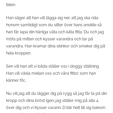
tiden.
Han säger att han vill lägga sig ner, att jag ska rida
honom samtidigt som du sitter över hans ansikte så
han får lapa din härliga våta och kåta fitta. Du och jag
möts på mitten och kysser varandra och tar på
varandra. Han kramar dina skinkor och smeker dig på
hela kroppen
Sen vill han att vi båda ställer oss i doggy ställning.
Han vill växla mellan oss och våra fittor som han
känner för…
Nu vill jag att du lägger dig på rygg så jag får ta på din
kropp och dina bröst igen…jag ställer mig på alla 4
över dig och vi Kysser varann…D blir helt till sig bakom