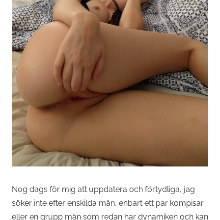
Nog dags för mig att uppdatera och förtydliga, jag
söker inte efter enskilda män, enbart ett par kompisar
eller en grupp män som redan har dynamiken och kan