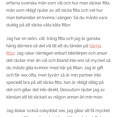
erfarna svenska män som vill och hur man slickar fitta,
män som riktigt njuter av att slicka fitta och vet hur
man behandlar en kvinna i sängen. Så du måste vara
duktig på att slicka våta kåta fittor.
Jag har en skön, våt, trång fitta och jag är ganska
hårig därnere så det vill till att du tänder på
håriga
fittor
. Jag rakar nämligen enbart bikinilinjen och anser
det räcker mer än väl och ibland inte ens så mycket så
du måste gilla kvinnor med hår på fittan. Jag är gift
och får sex ofta, men tyvärr så är min partner inte
speciellt bra på att slicka fitta, han är riktigt dålig på
det och gillar det inte direkt. Dessutom njuter jag av
känslan att bli slickad av någon annan än min man.
Jag älskar också oskyddat sex, jag gillar att få mycket