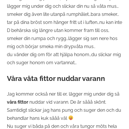
lägger mig under dig och slickar din nu så våta mus…
smeker dig även lite utanpå rumphålet…bara smeker…
tar på dina bröst som hänger fritt ut i luften…nu kan inte
D behärska sig längre utan kommer fram till oss,
smeker din rumpa och rygg…lägger sig sen nere hos
mig och börjar smeka min drypvåta mus..
du vänder dig om för att hjälpa honom…du slickar mig
och suger honom om vartannat…
Våra våta fittor nuddar varann
Jag kommer också ner till er, lägger mig under dig så
våra fittor
nuddar vid varann. De är sååå skönt.
Samtidigt slickar jag hans pung och suger den och du
behandlar hans kuk sååå väl
Nu suger vi båda på den och våra tungor möts hela