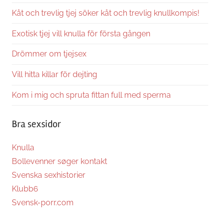
Kåt och trevlig tjej söker kåt och trevlig knullkompis!
Exotisk tjej vill knulla för första gången
Drömmer om tjejsex
Vill hitta killar för dejting
Kom i mig och spruta fittan full med sperma
Bra sexsidor
Knulla
Bollevenner søger kontakt
Svenska sexhistorier
Klubb6
Svensk-porr.com