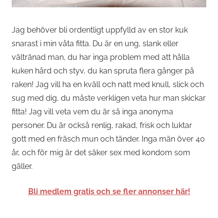
Jag behöver bli ordentligt uppfylld av en stor kuk
snarast i min våta fitta. Du är en ung, slank eller
vältränad man, du har inga problem med att hålla
kuken hård och styv, du kan spruta flera gånger på
raken! Jag vill ha en kväll och natt med knull, slick och
sug med dig, du måste verkligen veta hur man skickar
fitta! Jag vill veta vem du är så inga anonyma
personer. Du är också renlig, rakad, frisk och luktar
gott med en fräsch mun och tänder. Inga män över 40
år, och för mig är det säker sex med kondom som
gäller.
Bli medlem gratis och se fler annonser här!