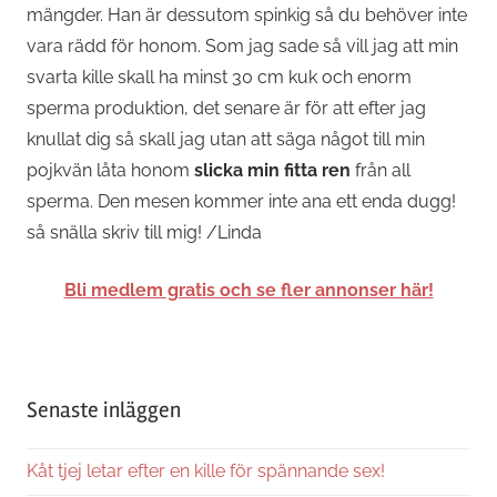
mängder. Han är dessutom spinkig så du behöver inte
vara rädd för honom. Som jag sade så vill jag att min
svarta kille skall ha minst 30 cm kuk och enorm
sperma produktion, det senare är för att efter jag
knullat dig så skall jag utan att säga något till min
pojkvän låta honom
slicka min fitta ren
från all
sperma. Den mesen kommer inte ana ett enda dugg!
så snälla skriv till mig! /Linda
Bli medlem gratis och se fler annonser här!
Senaste inläggen
Kåt tjej letar efter en kille för spännande sex!