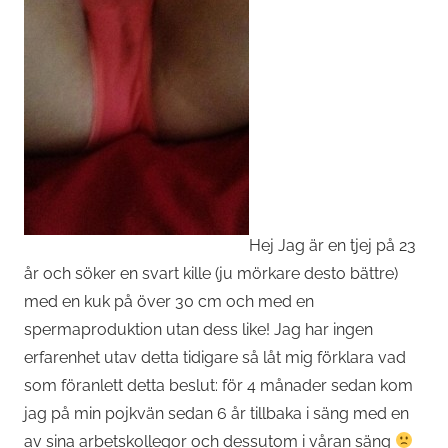
Hej Jag är en tjej på 23
år och söker en svart kille (ju mörkare desto bättre)
med en kuk på över 30 cm och med en
spermaproduktion utan dess like! Jag har ingen
erfarenhet utav detta tidigare så låt mig förklara vad
som föranlett detta beslut: för 4 månader sedan kom
jag på min pojkvän sedan 6 år tillbaka i säng med en
av sina arbetskollegor och dessutom i våran säng