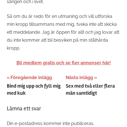
sängen och i livet.
Så om du är redo för en utmaning och vill utforska
min kropp tillsammans med mig, tveka inte att skicka
ett meddelande. Jag är öppen för allt och jag lovar att
du inte kommer att bli besviken på min stålhårda
kropp.
Bli medlem gratis och se fler annonser här!
Inläggsnavigering
Föregående inlägg
Nästa inlägg
Bind mig upp och fyll mig
Sex med två eller flera
med kuk
män samtidigt
Lämna ett svar
Din e-postadress kommer inte publiceras.