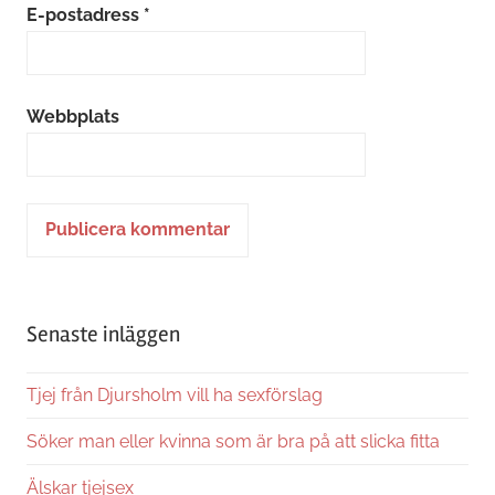
E-postadress
*
Webbplats
Alternative:
Senaste inläggen
Tjej från Djursholm vill ha sexförslag
Söker man eller kvinna som är bra på att slicka fitta
Älskar tjejsex