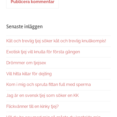
Alternative:
Senaste inläggen
Kåt och trevlig tjej söker kåt och trevlig knullkompis!
Exotisk tjej vill knulla för första gången
Drömmer om tjejsex
Vill hitta killar för dejting
Kom i mig och spruta fittan full med sperma
Jag är en svensk tjej som söker en KK
Flickvänner till en kinky tjej?