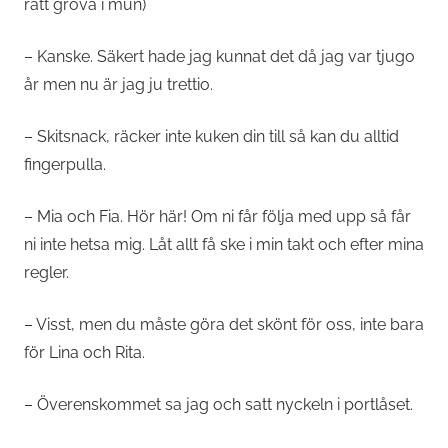
rätt grova i mun)
– Kanske. Säkert hade jag kunnat det då jag var tjugo
år men nu är jag ju trettio.
– Skitsnack, räcker inte kuken din till så kan du alltid
fingerpulla.
– Mia och Fia. Hör här! Om ni får följa med upp så får
ni inte hetsa mig. Låt allt få ske i min takt och efter mina
regler.
– Visst, men du måste göra det skönt för oss, inte bara
för Lina och Rita.
– Överenskommet sa jag och satt nyckeln i portlåset.