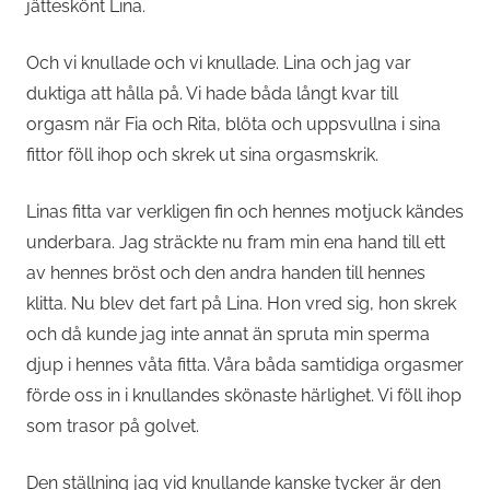
jätteskönt Lina.
Och vi knullade och vi knullade. Lina och jag var
duktiga att hålla på. Vi hade båda långt kvar till
orgasm när Fia och Rita, blöta och uppsvullna i sina
fittor föll ihop och skrek ut sina orgasmskrik.
Linas fitta var verkligen fin och hennes motjuck kändes
underbara. Jag sträckte nu fram min ena hand till ett
av hennes bröst och den andra handen till hennes
klitta. Nu blev det fart på Lina. Hon vred sig, hon skrek
och då kunde jag inte annat än spruta min sperma
djup i hennes våta fitta. Våra båda samtidiga orgasmer
förde oss in i knullandes skönaste härlighet. Vi föll ihop
som trasor på golvet.
Den ställning jag vid knullande kanske tycker är den