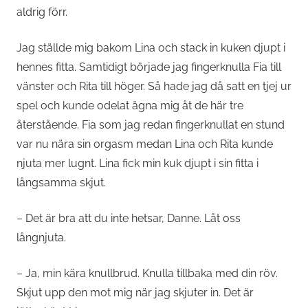
aldrig förr.
Jag ställde mig bakom Lina och stack in kuken djupt i
hennes fitta. Samtidigt började jag fingerknulla Fia till
vänster och Rita till höger. Så hade jag då satt en tjej ur
spel och kunde odelat ägna mig åt de här tre
återstående. Fia som jag redan fingerknullat en stund
var nu nära sin orgasm medan Lina och Rita kunde
njuta mer lugnt. Lina fick min kuk djupt i sin fitta i
långsamma skjut.
– Det är bra att du inte hetsar, Danne. Låt oss
långnjuta.
– Ja, min kära knullbrud. Knulla tillbaka med din röv.
Skjut upp den mot mig när jag skjuter in. Det är