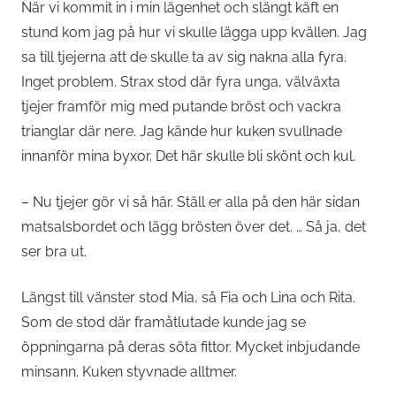
När vi kommit in i min lägenhet och slängt käft en
stund
kom jag på hur vi skulle lägga upp kvällen. Jag
sa till tjejerna att de skulle ta av sig nakna alla fyra.
Inget problem. Strax stod där fyra unga, välväxta
tjejer framför mig med putande bröst och vackra
trianglar där nere. Jag kände hur kuken svullnade
innanför mina byxor. Det här skulle bli skönt och kul.
– Nu tjejer gör vi så här. Ställ er alla på den här sidan
matsalsbordet och lägg brösten över det. … Så ja, det
ser bra ut.
Längst till vänster stod Mia, så Fia och Lina och Rita.
Som de stod där framåtlutade kunde jag se
öppningarna på deras söta fittor. Mycket inbjudande
minsann. Kuken styvnade alltmer.