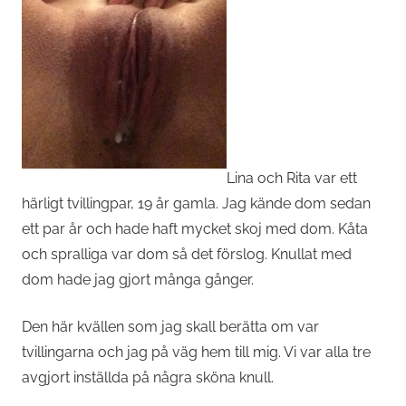
Lina och Rita var ett
härligt tvillingpar, 19 år gamla. Jag kände dom sedan
ett par år och hade haft mycket skoj med dom. Kåta
och spralliga var dom så det förslog. Knullat med
dom hade jag gjort många gånger.
Den här kvällen som jag skall berätta om var
tvillingarna och jag på väg hem till mig. Vi var alla tre
avgjort inställda på några sköna knull.