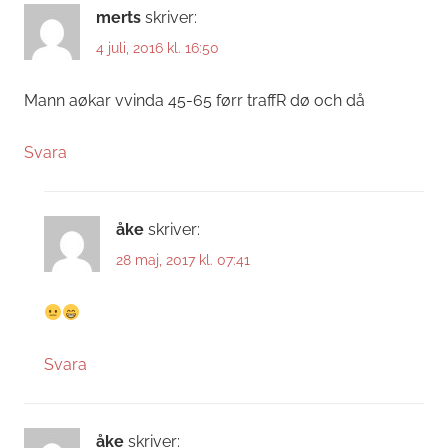
merts
skriver:
4 juli, 2016 kl. 16:50
Mann aøkar vvinda 45-65 førr traffR dø och då
Svara
åke
skriver:
28 maj, 2017 kl. 07:41
Svara
åke
skriver: