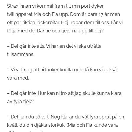
Strax innan vi kommit fram till min port dyker
tvillingparet Mia och Fia upp. Dom är bara 17 år men
ett par riktiga läckerbitar. Hej, ropar dom till oss. Får vi
följa med dej Danne och tjejerna upp till dej?
– Det går inte alls. Vi har en del vi ska uträtta
tillsammans.
– Vi vet nog att ni tänker knulla och då kan vi också
vara med.
– Det går inte. Hur kan ni tro att jag skulle kunna klara
av fyra tjejer.
– Det kan du säkert. Nog klarar du väl fyra sprut på en
kväll, du din djäkla storkuk. (Mia och Fia kunde vara