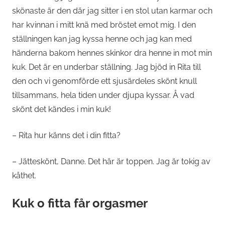
skönaste är den där jag sitter i en stol utan karmar och
har kvinnan i mitt knä med bröstet emot mig. I den
ställningen kan jag kyssa henne och jag kan med
händerna bakom hennes skinkor dra henne in mot min
kuk. Det är en underbar ställning. Jag bjöd in Rita till
den och vi genomförde ett sjusärdeles skönt knull
tillsammans, hela tiden under djupa kyssar. Å vad
skönt det kändes i min kuk!
– Rita hur känns det i din fitta?
– Jätteskönt, Danne. Det här är toppen. Jag är tokig av
kåthet.
Kuk o fitta får orgasmer