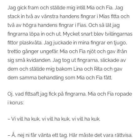
Jag gick fram och ställde mig intill Mia och Fia. Jag
stack in två av vänstra handens fingrar i Mias fitta och
två av högra handens fingrar i Fias. Och så lät jag
fingrarna löpa in och ut. Mycket snart blev tvillingarnas
fittor plaskvåta. Jag juckade in mina fingrar en tjugo,
trettio gånger ungefär. Mia och Fia njöt och gav ifrån
sig små kvidanden. Jag tog ut fingrarna, slickade av
dem och ställde mig bakom Lina och Rita och gav
dem samma behandling som Mia och Fia fått.
Oj, vad fittsaft jag fick på fingrarna. Mia och Fia ropade
i korus:
– Vi vill ha kuk, vi vill ha kuk, vi vill ha kuk.
– Å, nej ni får vänta ett tag. Här måste det vara rättvisa.